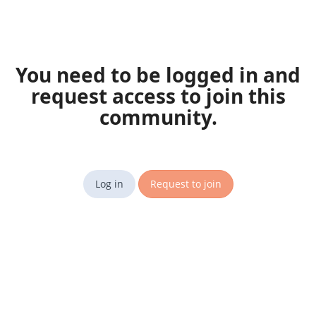
You need to be logged in and
request access to join this
community.
Log in
Request to join